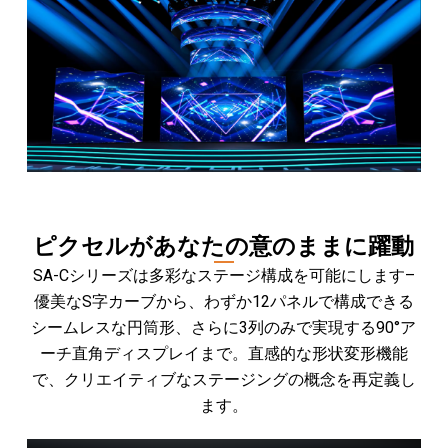
ピクセルがあなたの意のままに躍動
SA-Cシリーズは多彩なステージ構成を可能にします–
優美なS字カーブから、わずか12パネルで構成できる
シームレスな円筒形、さらに3列のみで実現する90°ア
ーチ直角ディスプレイまで。直感的な形状変形機能
で、クリエイティブなステージングの概念を再定義し
ます。