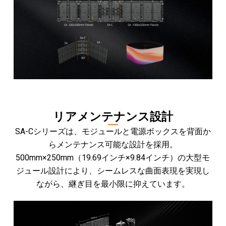
リアメンテナンス設計
SA-Cシリーズは、モジュールと電源ボックスを背面か
らメンテナンス可能な設計を採用。
500mm×250mm（19.69インチ×9.84インチ）の大型モ
ジュール設計により、シームレスな曲面表現を実現し
ながら、継ぎ目を最小限に抑えています。