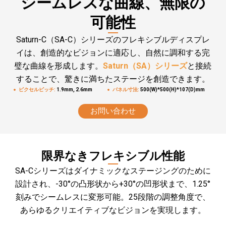
シームレスな曲線、無限の
可能性
Saturn-C（SA-C）シリーズのフレキシブルディスプレ
イは、創造的なビジョンに適応し、自然に調和する完
璧な曲線を形成します。
Saturn（SA）シリーズ
と接続
することで、驚きに満ちたステージを創造できます。
ピクセルピッチ:
1.9mm, 2.6mm
パネル寸法:
500(W)*500(H)*107(D)mm
お問い合わせ
限界なきフレキシブル性能
SA-Cシリーズはダイナミックなステージングのために
設計され、-30°の凸形状から+30°の凹形状まで、1.25°
刻みでシームレスに変形可能。25段階の調整角度で、
あらゆるクリエイティブなビジョンを実現します。