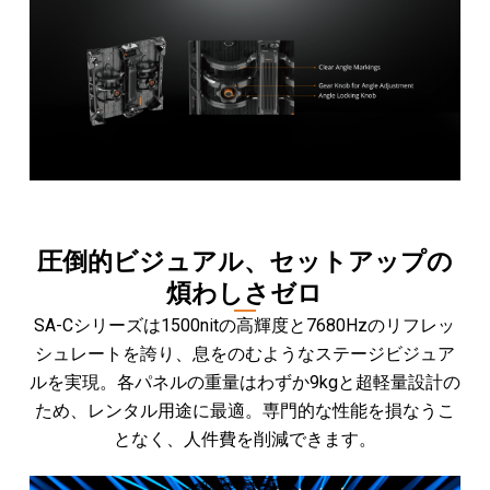
圧倒的ビジュアル、セットアップの
煩わしさゼロ
SA-Cシリーズは1500nitの高輝度と7680Hzのリフレッ
シュレートを誇り、息をのむようなステージビジュア
ルを実現。各パネルの重量はわずか9kgと超軽量設計の
ため、レンタル用途に最適。専門的な性能を損なうこ
となく、人件費を削減できます。