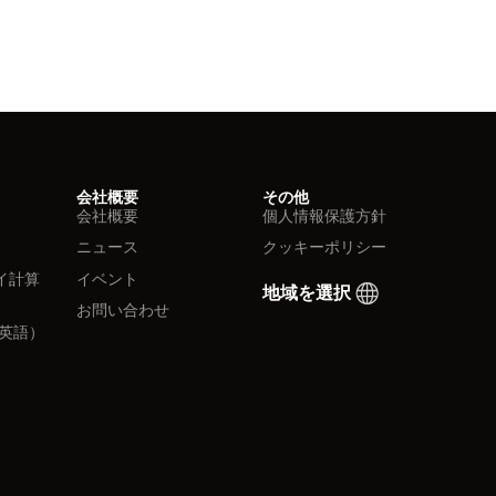
会社概要
その他
会社概要
個人情報保護方針
ニュース
クッキーポリシー
イ計算
イベント
地域を選択
お問い合わせ
英語）