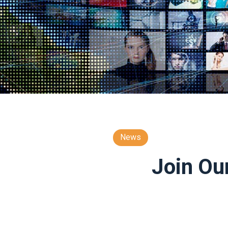
News
Join Ou