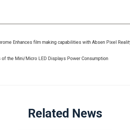
rome Enhances film making capabilities with Absen Pixel Reali
s of the Mini/Micro LED Displays Power Consumption
Related News