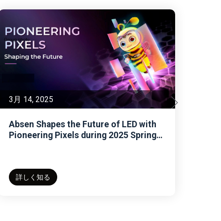
2月 28, 2025
Absen Celebrates Successful Germany
Showroom Renovation
詳しく知る