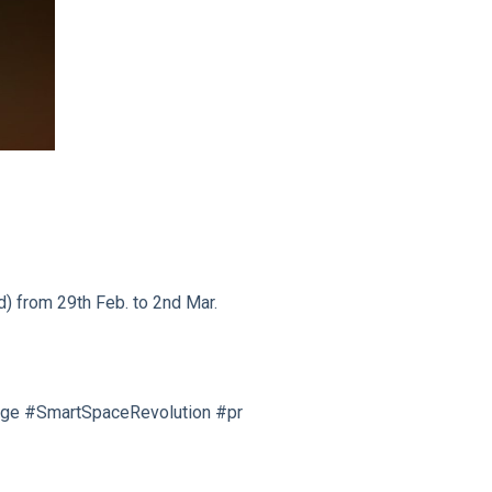
) from 29th Feb. to 2nd Mar.
age #SmartSpaceRevolution #pr