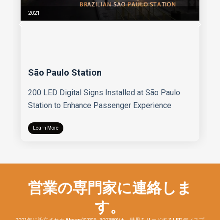
2021
São Paulo Station
200 LED Digital Signs Installed at São Paulo
Station to Enhance Passenger Experience
Learn More
営業の専門家に連絡しま
す。