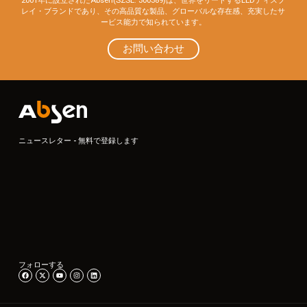
2001年に設立されたAbsen(SZSE: 300389)は、世界をリードするLEDディスプ
レイ・ブランドであり、その高品質な製品、グローバルな存在感、充実したサ
ービス能力で知られています。
お問い合わせ
ニュースレター - 無料で登録します
フォローする