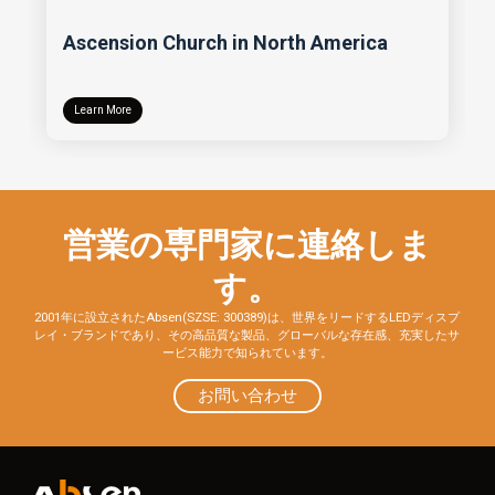
Ascension Church in North America
Learn More
営業の専門家に連絡しま
す。
2001年に設立されたAbsen(SZSE: 300389)は、世界をリードするLEDディスプ
レイ・ブランドであり、その高品質な製品、グローバルな存在感、充実したサ
ービス能力で知られています。
お問い合わせ