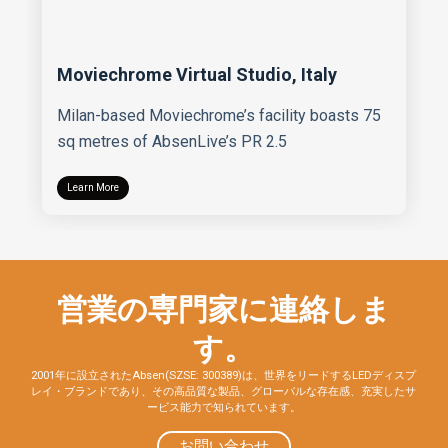
Moviechrome Virtual Studio, Italy
Milan-based Moviechrome’s facility boasts 75
sq metres of AbsenLive’s PR 2.5
Learn More
営業の専門家に連絡しま
す。
2001年に設立されたAbsen(SZSE: 300389)は、世界をリードするLEDディスプ
レイ・ブランドであり、その高品質な製品、グローバルな存在感、充実したサ
ービス能力で知られています。
お問い合わせ