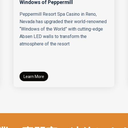
Windows of Peppermill
Peppermill Resort Spa Casino in Reno,
Nevada has upgraded their world-renowned
“Windows of the World” with cutting-edge
Absen LED walls to transform the
atmosphere of the resort
Learn More