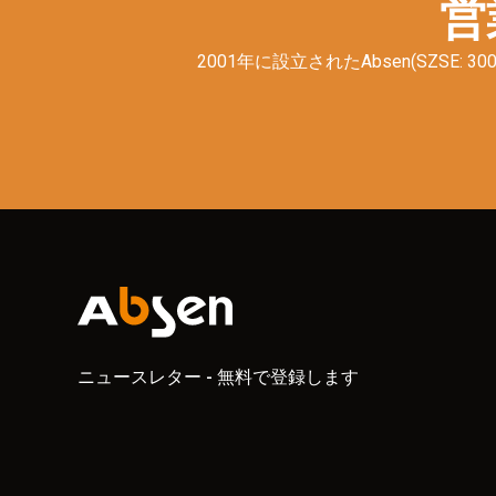
営
2001年に設立されたAbsen(SZS
ニュースレター - 無料で登録します