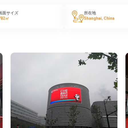
画面サイズ
所在地
782㎡
Shanghai, China