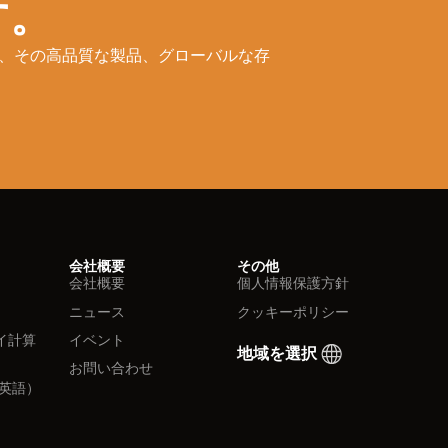
す。
ドであり、その高品質な製品、グローバルな存
会社概要
その他
会社概要
個人情報保護方針
ニュース
クッキーポリシー
イ計算
イベント
地域を選択
お問い合わせ
英語）