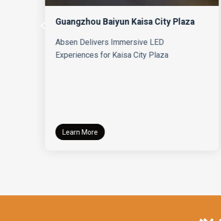
Guangzhou Baiyun Kaisa City Plaza
Absen Delivers Immersive LED
Experiences for Kaisa City Plaza
y
Learn More