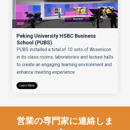
2020
Peking University HSBC Business
School (PUBS)
PUBS installed a total of 10 sets of Absenicon
in its class rooms, laboratories and lecture halls
to create an engaging learning environment and
enhance meeting experience
Learn More
営業の専門家に連絡しま