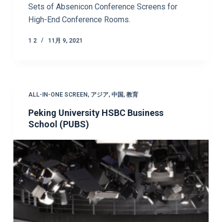
Sets of Absenicon Conference Screens for
High-End Conference Rooms.
1 2
11月 9, 2021
ALL-IN-ONE SCREEN
,
アジア
,
中国
,
教育
Peking University HSBC Business
School (PUBS)