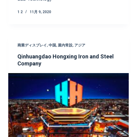
1 2
11月 9, 2020
商業ディスプレイ
,
中国
,
屋内常設
,
アジア
Qinhuangdao Hongxing Iron and Steel
Company