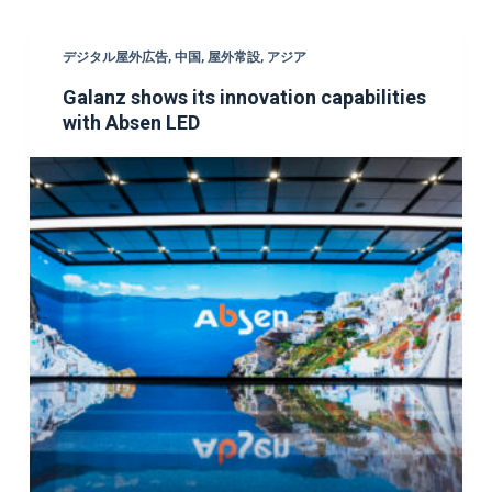
デジタル屋外広告
,
中国
,
屋外常設
,
アジア
Galanz shows its innovation capabilities
with Absen LED