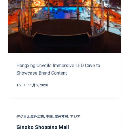
Hongxing Unveils Immersive LED Cave to
Showcase Brand Content
1 2
11月 9, 2020
デジタル屋外広告
,
中国
,
屋外常設
,
アジア
Gingko Shopping Mall