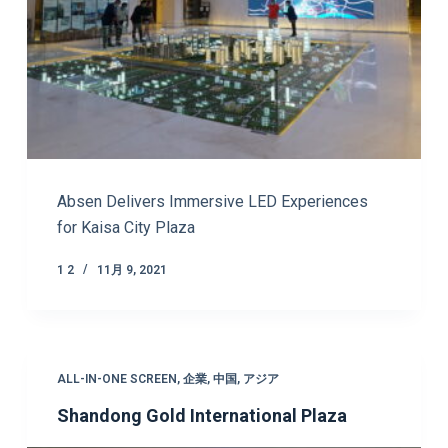
Absen Delivers Immersive LED Experiences
for Kaisa City Plaza
1 2
11月 9, 2021
ALL-IN-ONE SCREEN
,
企業
,
中国
,
アジア
Shandong Gold International Plaza