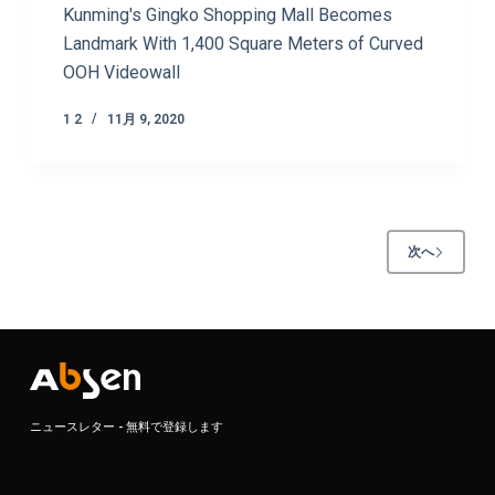
Kunming's Gingko Shopping Mall Becomes
Landmark With 1,400 Square Meters of Curved
OOH Videowall
1 2
11月 9, 2020
次へ
ニュースレター - 無料で登録します