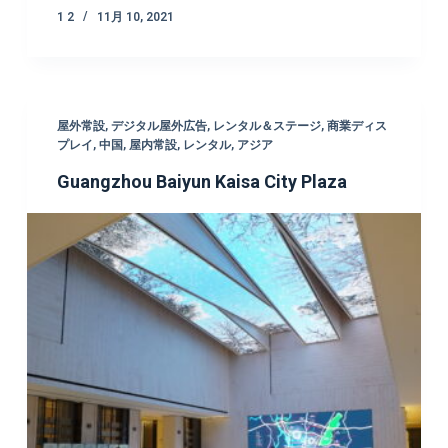
1 2
11月 10, 2021
屋外常設
,
デジタル屋外広告
,
レンタル＆ステージ
,
商業ディス
プレイ
,
中国
,
屋内常設
,
レンタル
,
アジア
Guangzhou Baiyun Kaisa City Plaza