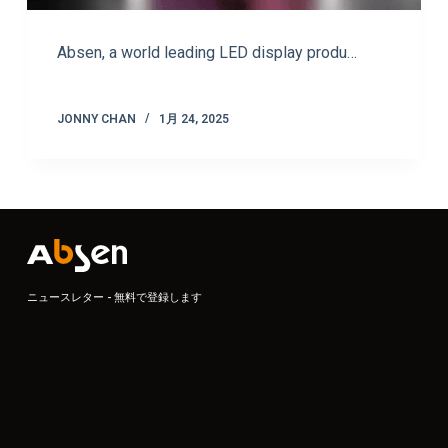
Absen, a world leading LED display produ…
JONNY CHAN
1月 24, 2025
ニュースレター - 無料で登録します