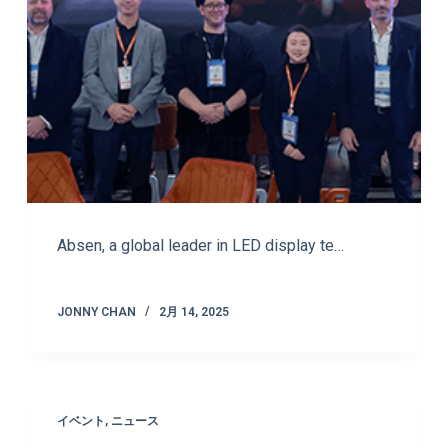
Absen, a global leader in LED display te…
JONNY CHAN
2月 14, 2025
イベント
,
ニュース