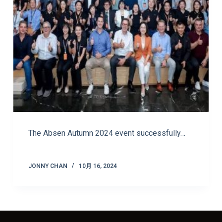
The Absen Autumn 2024 event successfully…
JONNY CHAN
10月 16, 2024