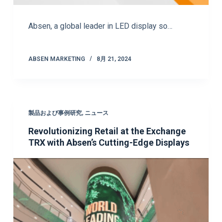
Absen, a global leader in LED display so…
ABSEN MARKETING
8月 21, 2024
製品および事例研究
,
ニュース
Revolutionizing Retail at the Exchange
TRX with Absen’s Cutting-Edge Displays