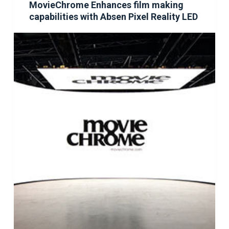
MovieChrome Enhances film making
capabilities with Absen Pixel Reality LED